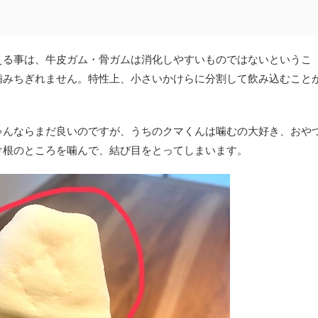
える事は、牛皮ガム・骨ガムは消化しやすいものではないというこ
噛みちぎれません。特性上、小さいかけらに分割して飲み込むこと
ゃんならまだ良いのですが、うちのクマくんは噛むの大好き、おや
け根のところを噛んで、結び目をとってしまいます。