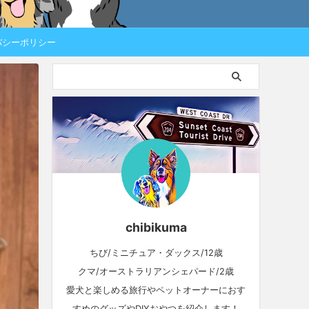
バシーポリシー
chibikuma
ちび/ミニチュア・ダックス/12歳
クマ/オーストラリアンシェパード/2歳
愛犬と楽しめる旅行やペットオーナーにおす
すめのグッズやDIYおやつを紹介します！