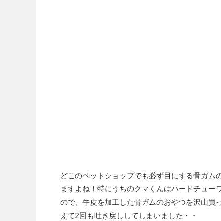
どこのペットショップでも必ず目にする骨ガム
ますよね！特にうちのクマくんはハードチューワ
ので、牛皮を加工した骨ガムのおやつを沢山買
えて2回も吐き戻ししてしまいました・・