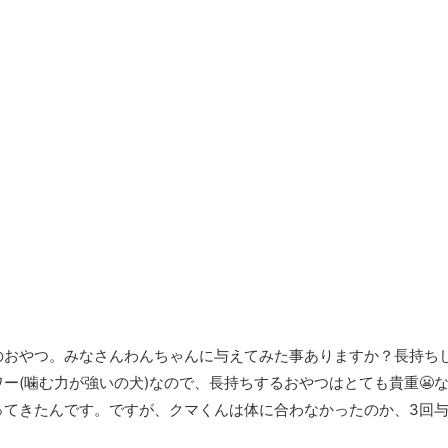
のおやつ。みなさんわんちゃんに与えてみた事ありますか？長持ち
ー(噛む力が強いの犬)なので、長持ちするおやつはとても貴重😬
ってきたんです。ですが、クマくんは体に合わなかったのか、3回