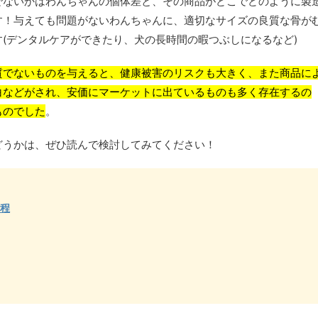
でないかはわんちゃんの個体差と、その商品がどこでどのように製
す！与えても問題がないわんちゃんに、適切なサイズの良質な骨が
(デンタルケアができたり、犬の長時間の暇つぶしになるなど)
質でないものを与えると、健康被害のリスクも大きく、また商品に
白などがされ、安価にマーケットに出ているものも多く存在するの
ものでした
。
どうかは、ぜひ読んで検討してみてください！
過程