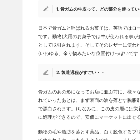
1. 骨ガムの牛皮って、どの部分を使って
日本で骨ガムと呼ばれるお菓子は、英語ではロー
です。動物(犬用のお菓子では牛が使われる事が
として取引されます。そしてそのレザーに使われ
(いわゆる、余り物みたいな位置付けっぽいです
2. 製造過程がすごい・・
骨ガムのあの形になってお店に並ぶ前に、様々
れていったあとは、まず表面の油を落とす脱脂
で漂白されます。(ちなみに、この皮の層には栄
に処理ができるので、安価にマーケットに出せ
動物の毛や脂肪を落とす薬品、白く脱色するブリ