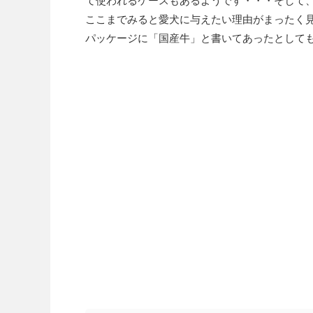
て使われるケースもあるようです・・・そして
ここまでみると愛犬に与えたい理由がまったく
パッケージに「国産牛」と書いてあったとして