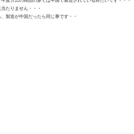
、牛皮ガムの商品の多くは中国で製造されているみたいです・・・
見当たりません・・・
も、製造が中国だったら同じ事です・・