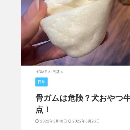
HOME
>
日常
>
日常
骨ガムは危険？犬おやつ
点！
2022年3月18日
2022年3月26日