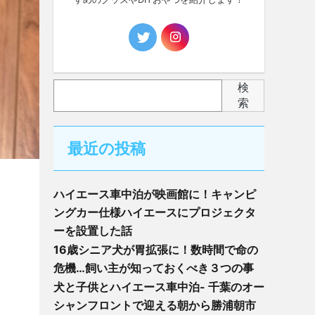
検
索
最近の投稿
ハイエース車中泊が映画館に！キャンピ
ングカー仕様ハイエースにプロジェクタ
ーを設置した話
16歳シニア犬が胃拡張に！数時間で命の
危機…飼い主が知っておくべき３つの事
犬と子供とハイエース車中泊- 千葉のオー
シャンフロントで迎える朝から勝浦朝市