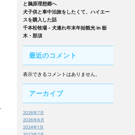
と鵜原理想郷へ
犬子供と車中泊旅をしたくて、ハイエー
スを購入した話
千本松牧場 - 犬連れ年末年始観光 in 栃
木・那須
最近のコメント
表示できるコメントはありません。
アーカイブ
し
2026年7月
な
2026年6月
与
2024年1月
2023年7月