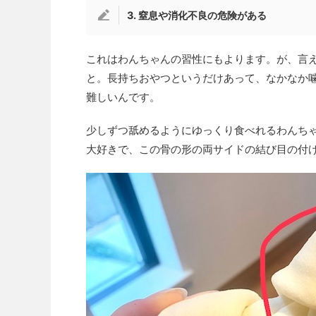
3. 窒息や消化不良の危険がある
これはわんちゃんの習性にもよります。が、言
と。長持ちおやつというだけあって、なかなか
難しいんです。
少しずつ舐めるようにゆっくり食べれるわんち
大好きで、この骨の形の両サイドの結び目の付