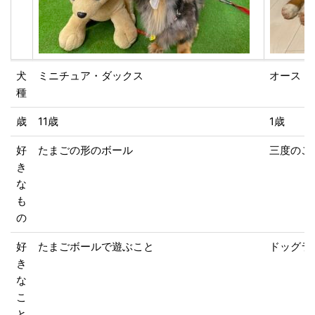
犬
ミニチュア・ダックス
オースト
種
歳
11歳
1歳
好
たまごの形のボール
三度のご
き
な
も
の
好
たまごボールで遊ぶこと
ドッグラ
き
な
こ
と