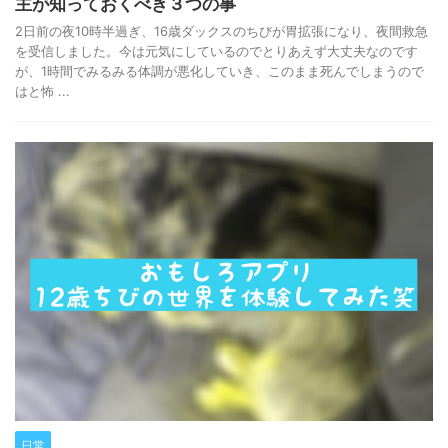
主が知っておくべき３つの事
2日前の夜10時半過ぎ、16歳ダックスのちびが胃拡張になり、夜間救急
を受信しました。今は元気にしているのでとりあえず大丈夫なのです
が、1時間でみるみる体調が悪化していき、このまま死んでしまうので
はと怖 ...
日常