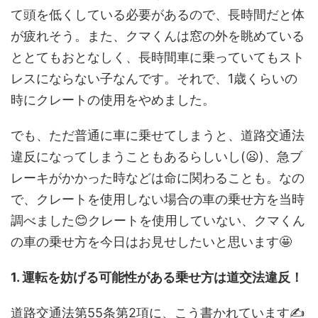
て頭を低くしている必要があるので、長時間だと体
が疲れそう。また、クマくんは窓の外を眺めている
ととてもおとなしく、長時間車に乗っていてもスト
レスにならない子なんです。それで、1歳くらいの
時にクレートの使用をやめました。
でも、ただ普通に車に乗せてしまうと、道路交通法
違反になってしまうこともあるらしいし(😦)、急ブ
レーキがかかった時などは命に関わることも。なの
で、クレートを使用しない場合の車の乗せ方を当時
調べました😊クレートを使用していない、クマくん
の車の乗せ方を今日はお見せしたいと思います🤩
1. 運転を妨げる可能性がある乗せ方は道交法違反！
道路交通法第55条第2項に、こう書かれています✍️