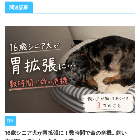
関連記事
日常
16歳シニア犬が胃拡張に！数時間で命の危機…飼い