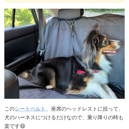
この
シートベルト
、座席のヘッドレストに括って、
犬のハーネスにつけるだけなので、乗り降りの時も
楽です😄