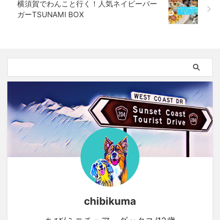
横須賀でわんこと行く！人気ネイビーバー
ガーTSUNAMI BOX
chibikuma