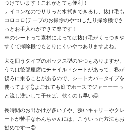
つけています！これがとても便利！
ナイロンなのでササっと水拭きできるし、抜け毛も
コロコロ(テープのお掃除のやつ)したり掃除機でさ
っとお手入れができて楽です！
車のシートって素材によっては抜け毛がくっつきや
すくて掃除機でもとりにくいやつありますよね。
犬を囲うタイプのボックス型のやつもありますが、
うちは後部座席にチャイルドシートがあって、私が
後ろに乗ることがあるので、シートカバータイプを
使ってます👆よごれても庭でホースでジャーーーっ
と流し洗いして干せば、乾くのも早い🤗
長時間のお出かけが多い子や、狭いキャリーやクレ
ートが苦手なわんちゃんには、こういった方法もお
勧めです〜😊