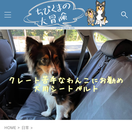
HOME
>
日常
>