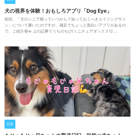
犬の視界を体験！おもしろアプリ「Dog Eye」
前回、「犬のシニア期っていつから？知っておくべきエイジングサイ
ン」について書いたのですが、補足でちょっと面白いアプリがあるの
で、ご紹介😄w 上の記事でうちのちび(ミニチュアダックス12 ...
日常