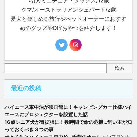
ちび/ミニチュア・ダックス/12歳
クマ/オーストラリアンシェパード/2歳
愛犬と楽しめる旅行やペットオーナーにおすす
めのグッズやDIYおやつを紹介します！
検索
最近の投稿
ハイエース車中泊が映画館に！キャンピングカー仕様ハイ
エースにプロジェクターを設置した話
16歳シニア犬が胃拡張に！数時間で命の危機…飼い主が知
っておくべき３つの事
犬と子供とハイエース車中泊- 千葉のオーシャンフロント