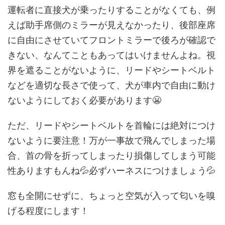
運転者に直接犬が乗ったりすることがなくても、例
えば助手席側のミラーが見えなかったり、後部座席
に自由にさせていてフロントミラーで後ろが確認で
きない、なんてこともあってはいけませんよね。視
界を遮ることがないように、リードやシートベルト
などを適切な長さで使って、犬が車内で自由に動け
ないようにしておく必要があります😬
ただ、リードやシートベルトを首輪には絶対につけ
ないように要注意！万が一事故で飛んでしまった場
合、首の骨を折ってしまったり損傷してしまう可能
性ありますもんね💦必ずハーネスにつけましょう💦
窓も全開にせずに、ちょっと空気が入って匂いを嗅
げる程度にします！