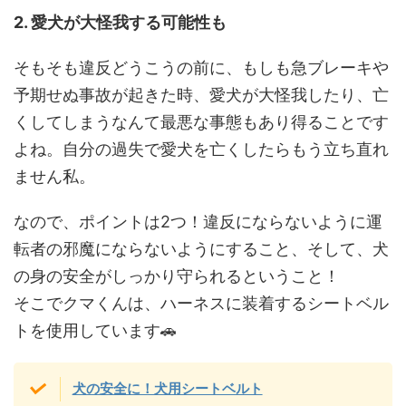
2. 愛犬が大怪我する可能性も
そもそも違反どうこうの前に、もしも急ブレーキや
予期せぬ事故が起きた時、愛犬が大怪我したり、亡
くしてしまうなんて最悪な事態もあり得ることです
よね。自分の過失で愛犬を亡くしたらもう立ち直れ
ません私。
なので、ポイントは2つ！違反にならないように運
転者の邪魔にならないようにすること、そして、犬
の身の安全がしっかり守られるということ！
そこでクマくんは、ハーネスに装着するシートベル
トを使用しています🚗
犬の安全に！犬用シートベルト