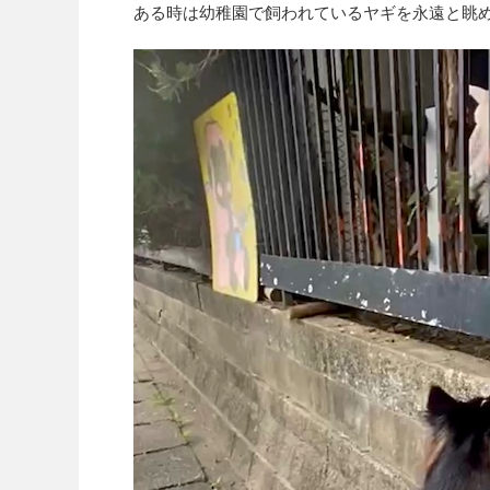
ある時は幼稚園で飼われているヤギを永遠と眺