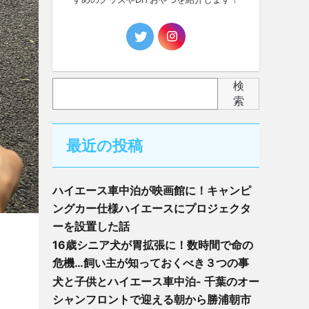
検
索
最近の投稿
ハイエース車中泊が映画館に！キャンピ
ングカー仕様ハイエースにプロジェクタ
ーを設置した話
16歳シニア犬が胃拡張に！数時間で命の
危機…飼い主が知っておくべき３つの事
犬と子供とハイエース車中泊- 千葉のオー
シャンフロントで迎える朝から勝浦朝市