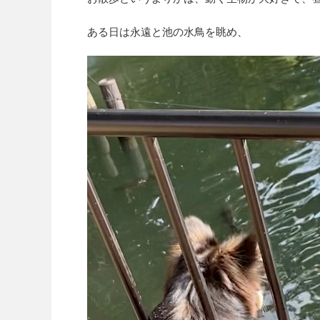
ある日は永遠と池の水鳥を眺め、