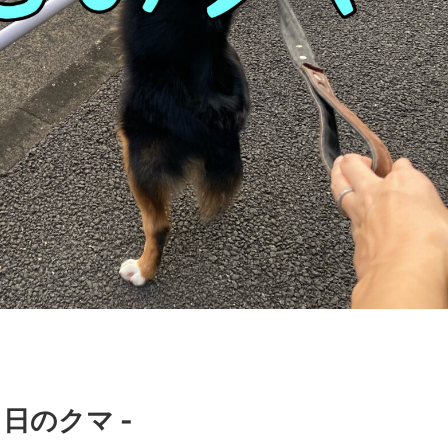
日のクマ -