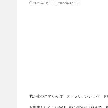
2021年9月8日
2022年3月13日
我が家のクマくん(オーストラリアンシェパード
お散歩というよりかは、動く生物が大好きで、昼夜