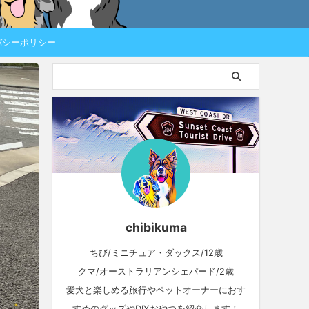
バシーポリシー
chibikuma
ちび/ミニチュア・ダックス/12歳
クマ/オーストラリアンシェパード/2歳
愛犬と楽しめる旅行やペットオーナーにおす
すめのグッズやDIYおやつを紹介します！