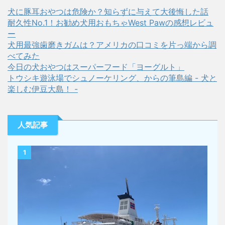
犬に豚耳おやつは危険か？知らずに与えて大後悔した話
耐久性No.1！お勧め犬用おもちゃWest Pawの感想レビュ
ー
犬用最強歯磨きガムは？アメリカの口コミを片っ端から調
べてみた
今日の犬おやつはスーパーフード「ヨーグルト」
トウシキ遊泳場でシュノーケリング、からの筆島編 - 犬と
楽しむ伊豆大島！ -
人気記事
1