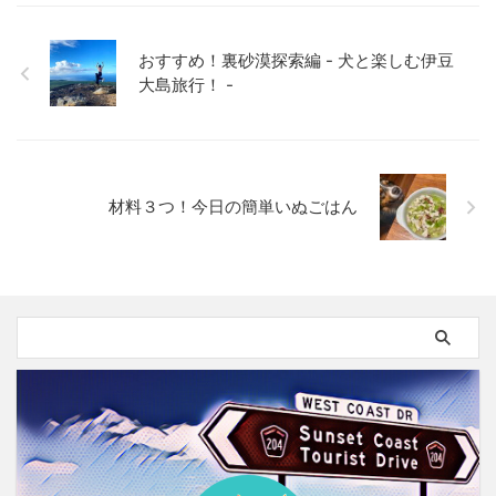
おすすめ！裏砂漠探索編 - 犬と楽しむ伊豆
大島旅行！ -
材料３つ！今日の簡単いぬごはん