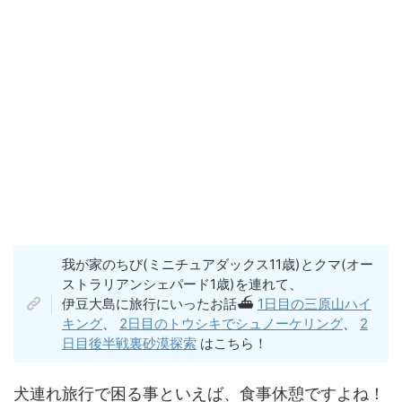
我が家のちび(ミニチュアダックス11歳)とクマ(オー
ストラリアンシェパード1歳)を連れて、
伊豆大島に旅行にいったお話⛴
1日目の三原山ハイ
キング
、
2日目のトウシキでシュノーケリング
、
2
日目後半戦裏砂漠探索
はこちら！
犬連れ旅行で困る事といえば、食事休憩ですよね！