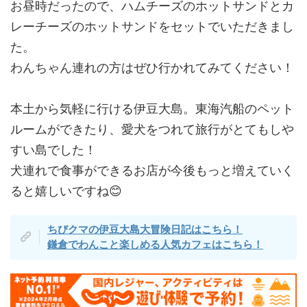
お昼時だったので、ハムチーズのホットサンドとカ
レーチーズのホットサンドをセットでいただきまし
た。
わんちゃん連れの方はぜひ行かれてみてください！
本土から気軽に行ける伊豆大島。東海汽船のペット
ルームができたり、愛犬をつれて旅行がとてもしや
すい島でした！
犬連れで食事ができるお店が今後もっと増えていく
ると嬉しいですね😊
ちびクマの伊豆大島大冒険日記はこちら！
鎌倉でわんこと楽しめる人気カフェはこちら！