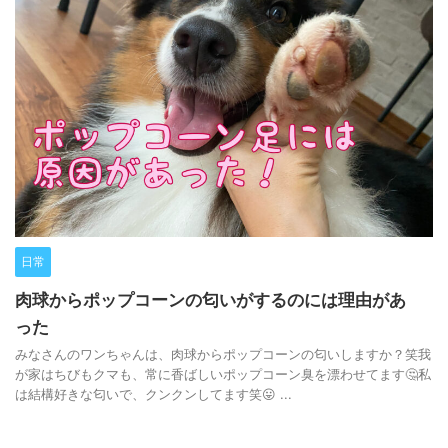
日常
肉球からポップコーンの匂いがするのには理由があ
った
みなさんのワンちゃんは、肉球からポップコーンの匂いしますか？笑我
が家はちびもクマも、常に香ばしいポップコーン臭を漂わせてます🤔私
は結構好きな匂いで、クンクンしてます笑😛 ...