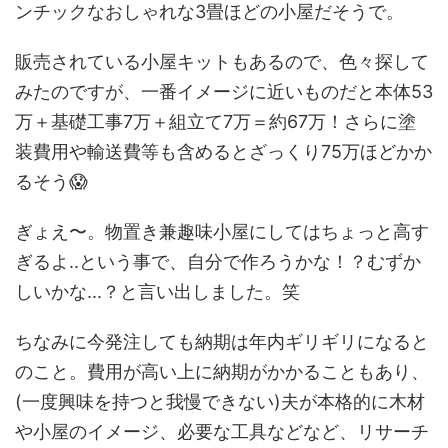
ンチックなおしゃれな3畳ほどの小屋だそうで。
販売されている小屋キットもあるので、色々探して
みたのですが、一番イメージに近いものだと本体53
万＋基礎工事7万＋組立て7万＝約67万！さらに塗
装費用や輸送費等も含めるとざっくり75万ほどかか
るそう😱
ぎょえ〜。物置き兼趣味小屋にしてはちょっと高す
ぎるよ..という事で、自分で作ろうかな！？むずか
しいかな...？と言い出しました。笑
ちなみに今発注しても納期は年内ギリギリになると
のこと。費用が高い上に納期がかかることもあり、
(一度興味を持つと我慢できない)夫が本格的に木材
や小屋のイメージ、必要な工具などなど、リサーチ