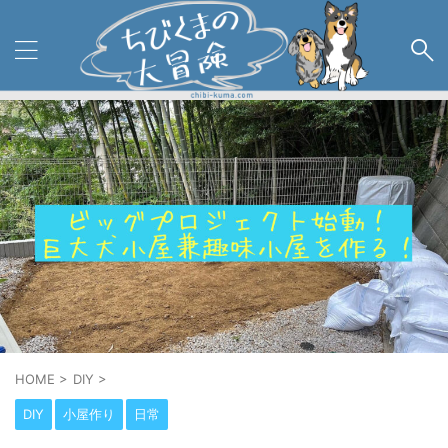
HOME
>
DIY
>
DIY
小屋作り
日常