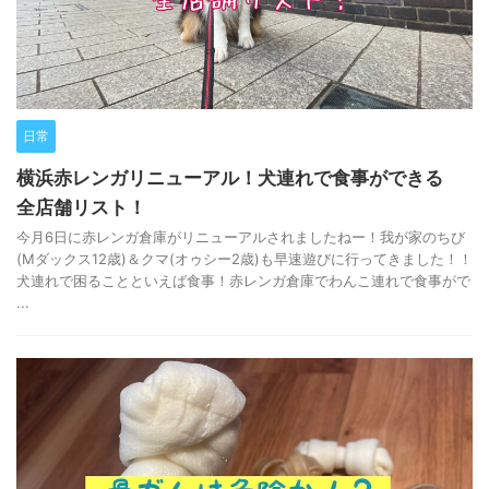
日常
横浜赤レンガリニューアル！犬連れで食事ができる
全店舗リスト！
今月6日に赤レンガ倉庫がリニューアルされましたねー！我が家のちび
(Mダックス12歳)＆クマ(オゥシー2歳)も早速遊びに行ってきました！！
犬連れで困ることといえば食事！赤レンガ倉庫でわんこ連れで食事がで
...