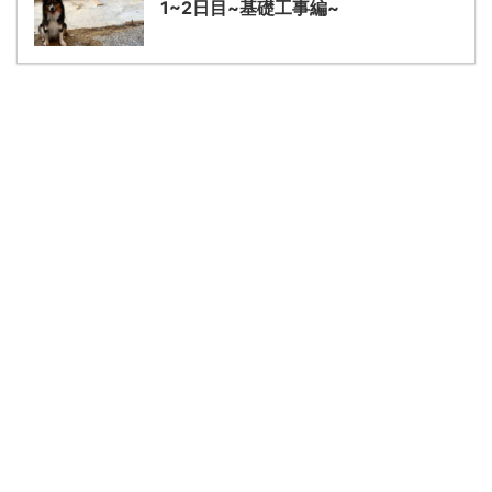
1~2日目~基礎工事編~