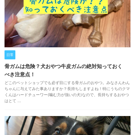
日常
骨ガムは危険？犬おやつ牛皮ガムの絶対知っておく
べき注意点！
どこのペットショップでも必ず目にする骨ガムのおやつ。みなさんわん
ちゃんに与えてみた事ありますか？長持ちしますよね！特にうちのクマ
くんはハードチューワー(噛む力が強いの犬)なので、長持ちするおやつ
はとて ...