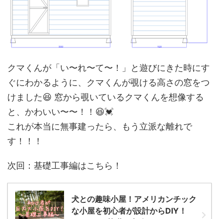
クマくんが「い〜れ〜て〜！」と遊びにきた時にす
ぐにわかるように、クマくんが覗ける高さの窓をつ
けました😆 窓から覗いているクマくんを想像する
と、かわいい〜〜！！😆💓
これが本当に無事建ったら、もう立派な離れで
す！！！
次回：基礎工事編はこちら！
犬との趣味小屋！アメリカンチック
な小屋を初心者が設計からDIY！